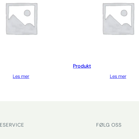
Produkt
Les mer
Les mer
ESERVICE
FØLG OSS