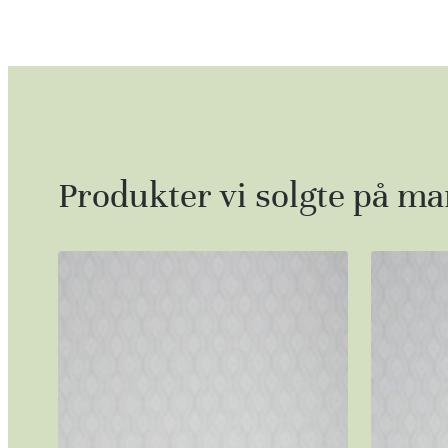
Produkter vi solgte på m