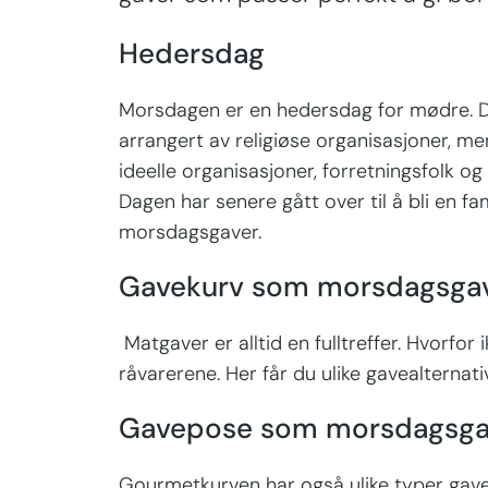
Hedersdag
Morsdagen er en hedersdag for mødre. Den
arrangert av religiøse organisasjoner, m
ideelle organisasjoner, forretningsfolk 
Dagen har senere gått over til å bli en 
morsdagsgaver.
Gavekurv som morsdagsga
Matgaver er alltid en fulltreffer. Hvorfo
råvarerene. Her får du ulike gavealternat
Gavepose som morsdagsg
Gourmetkurven har også ulike typer gave