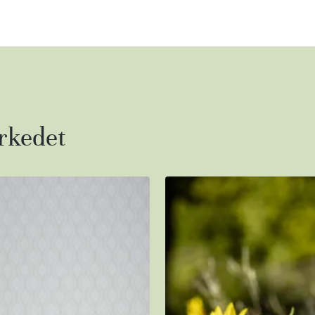
arkedet