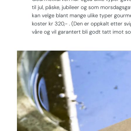
til jul, påske, jubileer og som morsdagsg
kan velge blant mange ulike typer gourme
koster kr 320,- . (Den er oppkalt etter s
våre og vil garantert bli godt tatt imot