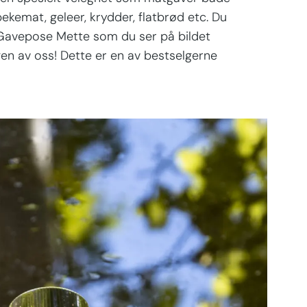
ekemat, geleer, krydder, flatbrød etc. Du
r. Gavepose Mette som du ser på bildet
gen av oss! Dette er en av bestselgerne