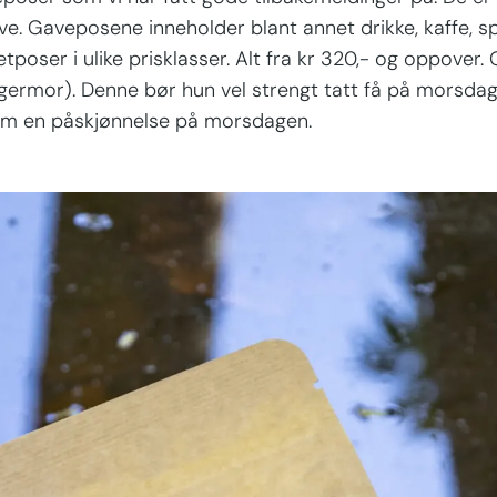
ave. Gaveposene inneholder blant annet drikke, kaffe, sp
tposer i ulike prisklasser. Alt fra kr 320,- og oppove
vigermor). Denne bør hun vel strengt tatt få på morsda
 som en påskjønnelse på morsdagen.