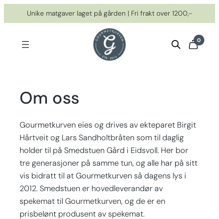
Hopp
Unike matgaver laget på gården | Fri frakt over 1200,-
til
innhold
0
Om oss
Gourmetkurven eies og drives av ekteparet Birgit
Hårtveit og Lars Sandholtbråten som til daglig
holder til på Smedstuen Gård i Eidsvoll. Her bor
tre generasjoner på samme tun, og alle har på sitt
vis bidratt til at Gourmetkurven så dagens lys i
2012. Smedstuen er hovedleverandør av
spekemat til Gourmetkurven, og de er en
prisbelønt produsent av spekemat.