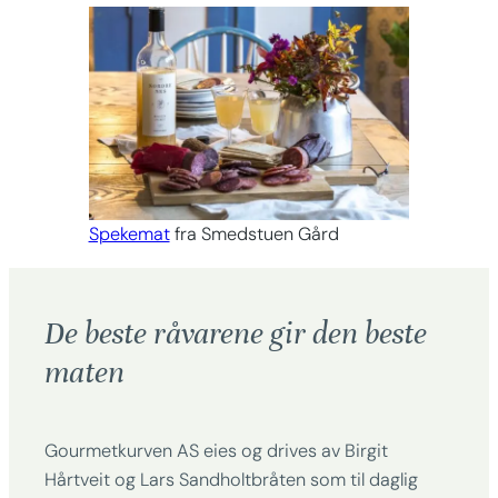
Spekemat
fra Smedstuen Gård
De beste råvarene gir den beste
maten
Gourmetkurven AS eies og drives av Birgit
Hårtveit og Lars Sandholtbråten som til daglig