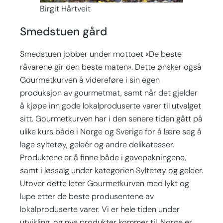
Birgit Hårtveit
Smedstuen gård
Smedstuen jobber under mottoet «De beste
råvarene gir den beste maten». Dette ønsker også
Gourmetkurven å videreføre i sin egen
produksjon av gourmetmat, samt når det gjelder
å kjøpe inn gode lokalproduserte varer til utvalget
sitt. Gourmetkurven har i den senere tiden gått på
ulike kurs både i Norge og Sverige for å lære seg å
lage syltetøy, geleér og andre delikatesser.
Produktene er å finne både i gavepakningene,
samt i løssalg under kategorien Syltetøy og geleer.
Utover dette leter Gourmetkurven med lykt og
lupe etter de beste produsentene av
lokalproduserte varer. Vi er hele tiden under
utvikling, og nye produkter kommer til. Norge er