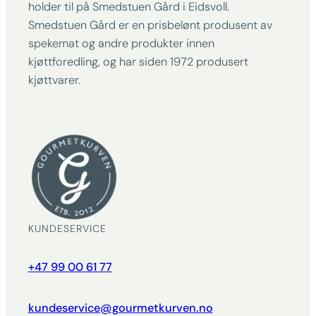
holder til på Smedstuen Gård i Eidsvoll.
Smedstuen Gård er en prisbelønt produsent av
spekemat og andre produkter innen
kjøttforedling, og har siden 1972 produsert
kjøttvarer.
KUNDESERVICE
+47 99 00 61 77
kundeservice@gourmetkurven.no