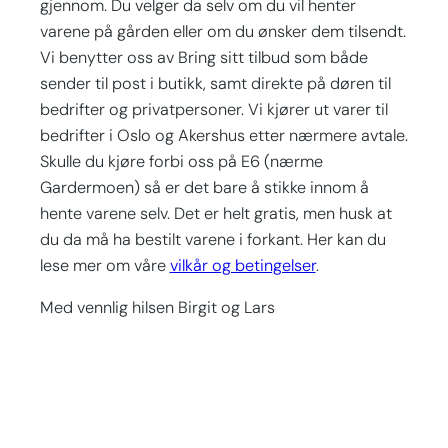
gjennom. Du velger da selv om du vil henter
varene på gården eller om du ønsker dem tilsendt.
Vi benytter oss av Bring sitt tilbud som både
sender til post i butikk, samt direkte på døren til
bedrifter og privatpersoner. Vi kjører ut varer til
bedrifter i Oslo og Akershus etter nærmere avtale.
Skulle du kjøre forbi oss på E6 (nærme
Gardermoen) så er det bare å stikke innom å
hente varene selv. Det er helt gratis, men husk at
du da må ha bestilt varene i forkant. Her kan du
lese mer om våre
vilkår og betingelser
.
Med vennlig hilsen Birgit og Lars