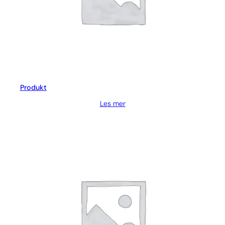
Produkt
Les mer