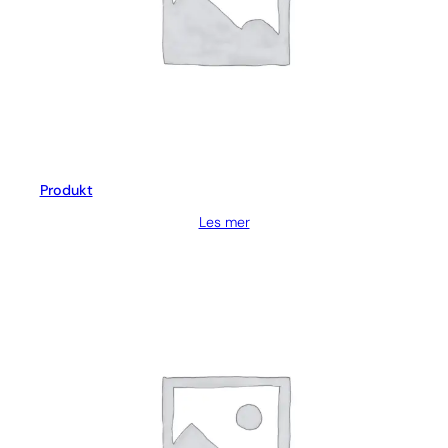
Produkt
Les mer