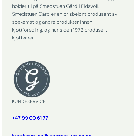
holder til på Smedstuen Gård i Eidsvoll.
Smedstuen Gård er en prisbelønt produsent av
spekemat og andre produkter innen
kjøttforedling, og har siden 1972 produsert
kjøttvarer.
KUNDESERVICE
+47 99 00 61 77
kundeservice@gourmetkurven.no