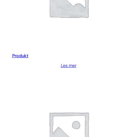
Produkt
Les mer