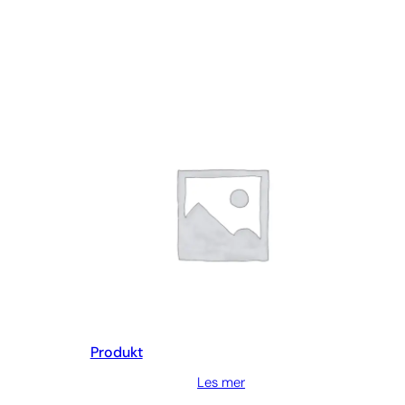
Produkt
Les mer