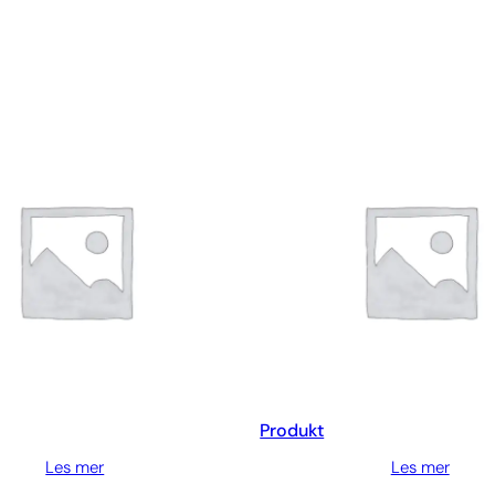
Produkt
Les mer
Les mer