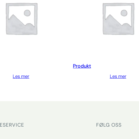
Produkt
Les mer
Les mer
ESERVICE
FØLG OSS