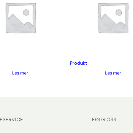
Produkt
Les mer
Les mer
ESERVICE
FØLG OSS