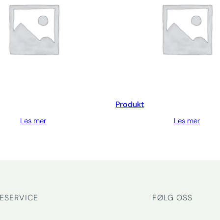
Produkt
Les mer
Les mer
ESERVICE
FØLG OSS