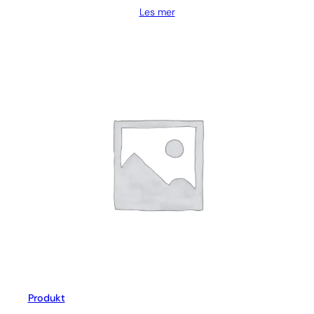
Les mer
Produkt