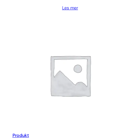
Les mer
Produkt