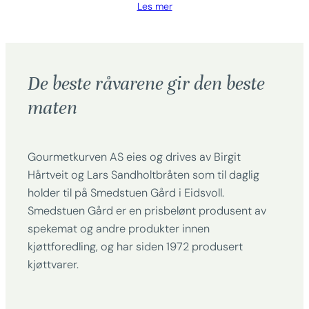
Les mer
De beste råvarene gir den beste
maten
Gourmetkurven AS eies og drives av Birgit
Hårtveit og Lars Sandholtbråten som til daglig
holder til på Smedstuen Gård i Eidsvoll.
Smedstuen Gård er en prisbelønt produsent av
spekemat og andre produkter innen
kjøttforedling, og har siden 1972 produsert
kjøttvarer.