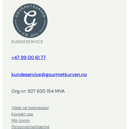
KUNDESERVICE
+47 99 00 61 77
kundeservice@gourmetkurven.no
Org.nr: 927 620 154 MVA
Vilkår og betingelser
Kontakt oss
Min konto
Personvernerklæring