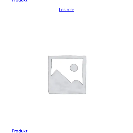
Produkt
Les mer
Produkt