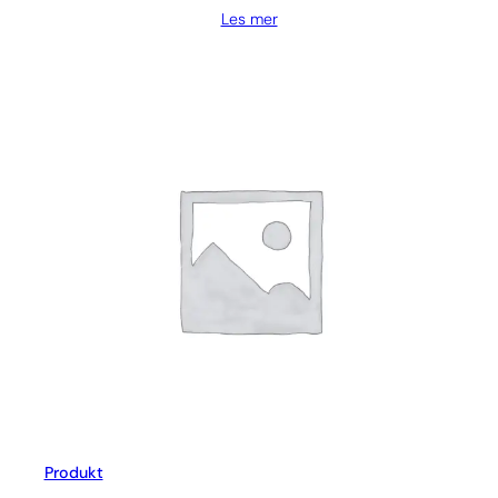
Les mer
Produkt