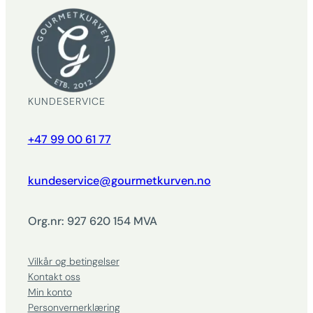
KUNDESERVICE
+47 99 00 61 77
kundeservice@gourmetkurven.no
Org.nr: 927 620 154 MVA
Vilkår og betingelser
Kontakt oss
Min konto
Personvernerklæring