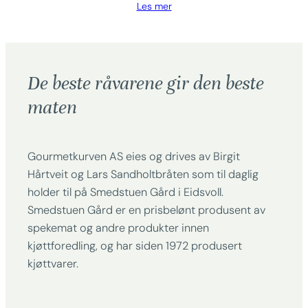
Les mer
De beste råvarene gir den beste
maten
Gourmetkurven AS eies og drives av Birgit
Hårtveit og Lars Sandholtbråten som til daglig
holder til på Smedstuen Gård i Eidsvoll.
Smedstuen Gård er en prisbelønt produsent av
spekemat og andre produkter innen
kjøttforedling, og har siden 1972 produsert
kjøttvarer.