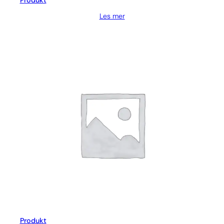
Produkt
Les mer
Produkt