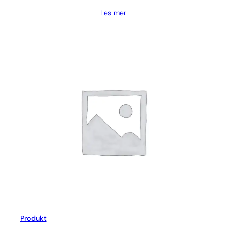
Les mer
Produkt