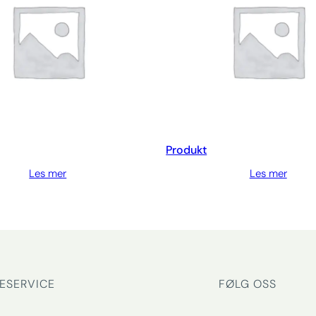
Produkt
Les mer
Les mer
ESERVICE
FØLG OSS