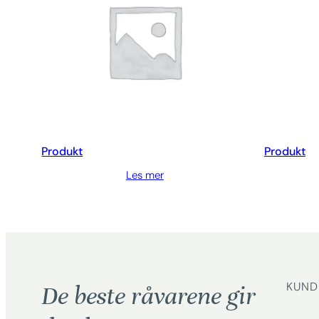
Produkt
Produkt
Les mer
KUND
De beste råvarene gir