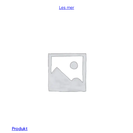
Les mer
Produkt