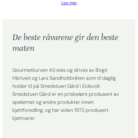
Les mer
De beste råvarene gir den beste
maten
Gourmetkurven AS eies og drives av Birgit
Hårtveit og Lars Sandholtbråten som til daglig
holder til på Smedstuen Gård i Eidsvoll.
Smedstuen Gård er en prisbelønt produsent av
spekemat og andre produkter innen
kjøttforedling, og har siden 1972 produsert
kjøttvarer.