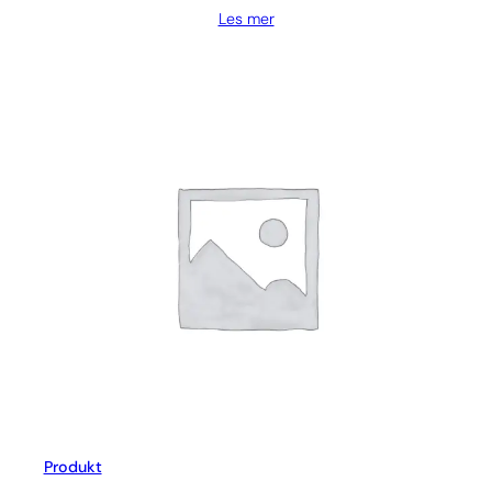
Les mer
Produkt