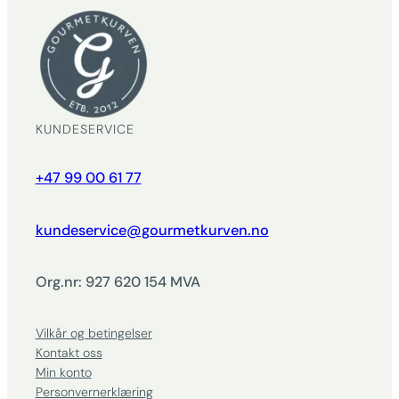
KUNDESERVICE
+47 99 00 61 77
kundeservice@gourmetkurven.no
Org.nr: 927 620 154 MVA
Vilkår og betingelser
Kontakt oss
Min konto
Personvernerklæring