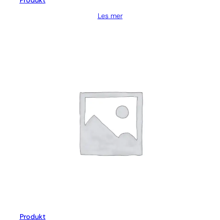
Produkt
Les mer
Produkt