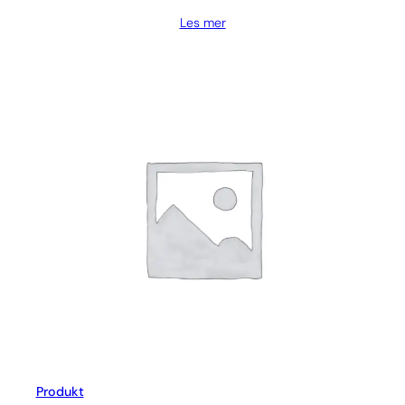
Les mer
Produkt