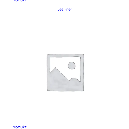
Produkt
Les mer
Produkt