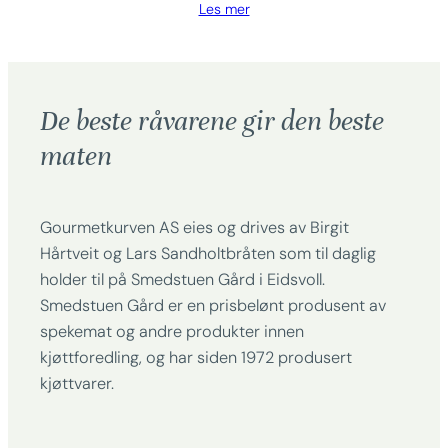
Les mer
De beste råvarene gir den beste
maten
Gourmetkurven AS eies og drives av Birgit
Hårtveit og Lars Sandholtbråten som til daglig
holder til på Smedstuen Gård i Eidsvoll.
Smedstuen Gård er en prisbelønt produsent av
spekemat og andre produkter innen
kjøttforedling, og har siden 1972 produsert
kjøttvarer.