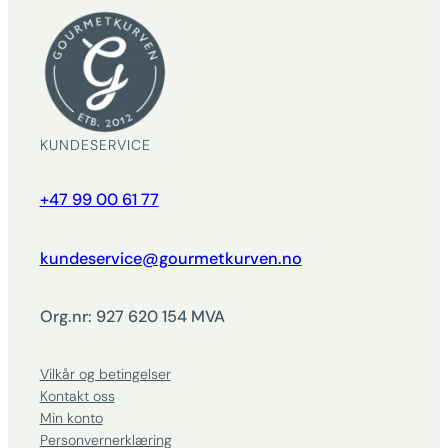
KUNDESERVICE
+47 99 00 61 77
kundeservice@gourmetkurven.no
Org.nr: 927 620 154 MVA
Vilkår og betingelser
Kontakt oss
Min konto
Personvernerklæring