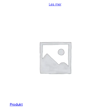
Les mer
Produkt