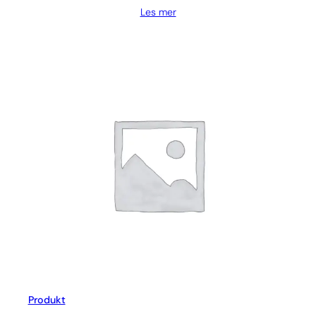
Les mer
Produkt