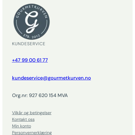
KUNDESERVICE
+47 99 00 61 77
kundeservice@gourmetkurven.no
Org.nr: 927 620 154 MVA
Vilkår og betingelser
Kontakt oss
Min konto
Personvernerklæring