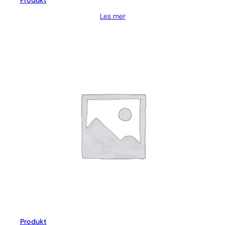
Produkt
Les mer
Produkt