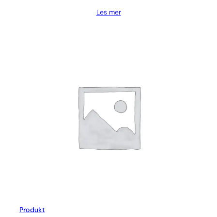
Les mer
Produkt