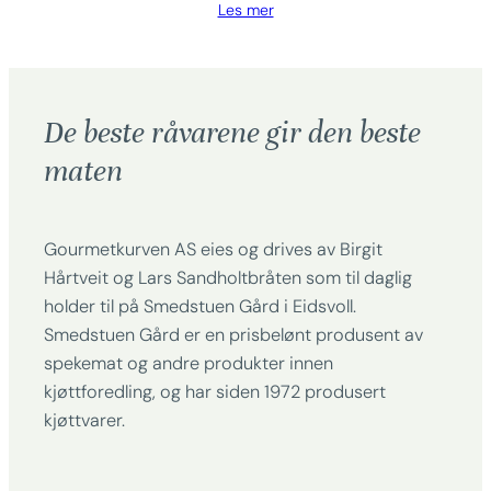
Les mer
De beste råvarene gir den beste
maten
Gourmetkurven AS eies og drives av Birgit
Hårtveit og Lars Sandholtbråten som til daglig
holder til på Smedstuen Gård i Eidsvoll.
Smedstuen Gård er en prisbelønt produsent av
spekemat og andre produkter innen
kjøttforedling, og har siden 1972 produsert
kjøttvarer.