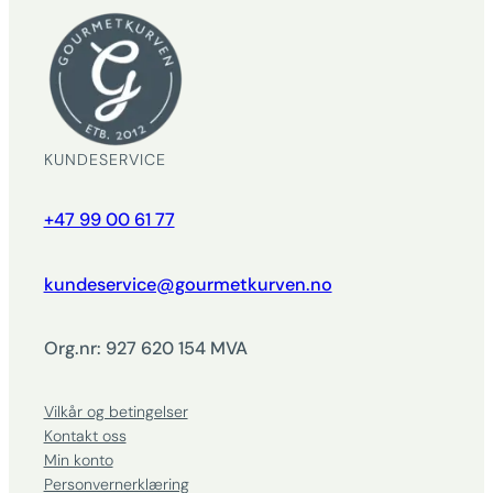
KUNDESERVICE
+47 99 00 61 77
kundeservice@gourmetkurven.no
Org.nr: 927 620 154 MVA
Vilkår og betingelser
Kontakt oss
Min konto
Personvernerklæring