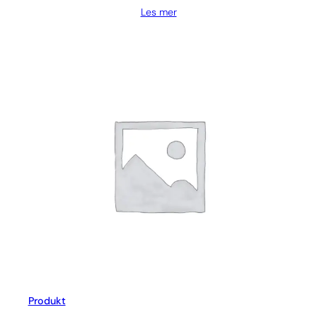
Les mer
Produkt