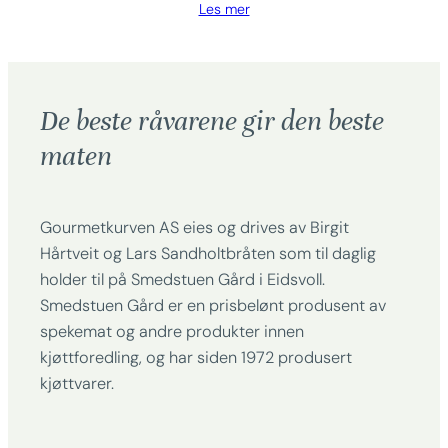
Les mer
De beste råvarene gir den beste
maten
Gourmetkurven AS eies og drives av Birgit
Hårtveit og Lars Sandholtbråten som til daglig
holder til på Smedstuen Gård i Eidsvoll.
Smedstuen Gård er en prisbelønt produsent av
spekemat og andre produkter innen
kjøttforedling, og har siden 1972 produsert
kjøttvarer.