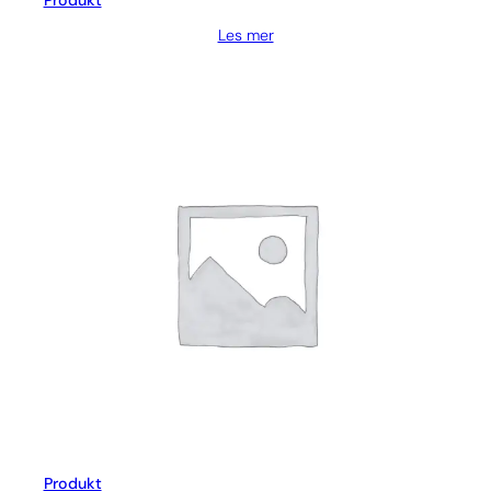
Produkt
Les mer
Produkt