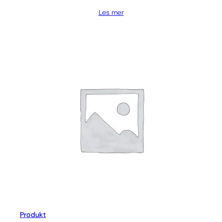
Les mer
Produkt