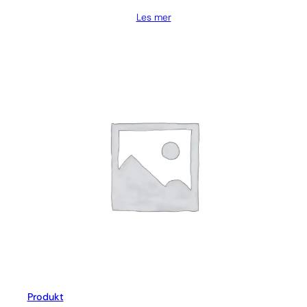
Les mer
Produkt