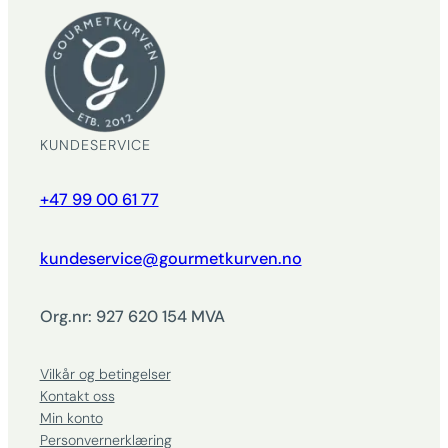
KUNDESERVICE
+47 99 00 61 77
kundeservice@gourmetkurven.no
Org.nr: 927 620 154 MVA
Vilkår og betingelser
Kontakt oss
Min konto
Personvernerklæring