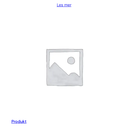
Les mer
Produkt