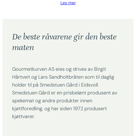
Les mer
De beste råvarene gir den beste
maten
Gourmetkurven AS eies og drives av Birgit
Hårtveit og Lars Sandholtbråten som til daglig
holder til på Smedstuen Gård i Eidsvoll.
Smedstuen Gård er en prisbelønt produsent av
spekemat og andre produkter innen
kjøttforedling, og har siden 1972 produsert
kjøttvarer.