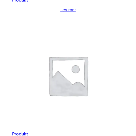
Produkt
Les mer
Produkt