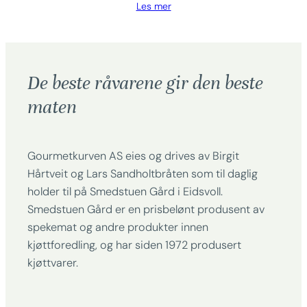
Les mer
De beste råvarene gir den beste
maten
Gourmetkurven AS eies og drives av Birgit
Hårtveit og Lars Sandholtbråten som til daglig
holder til på Smedstuen Gård i Eidsvoll.
Smedstuen Gård er en prisbelønt produsent av
spekemat og andre produkter innen
kjøttforedling, og har siden 1972 produsert
kjøttvarer.