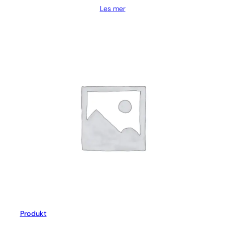
Les mer
Produkt