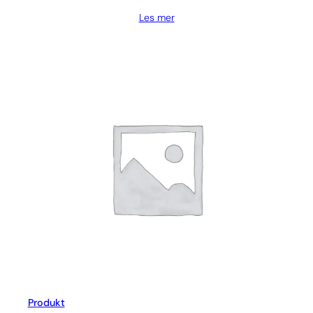
Les mer
Produkt