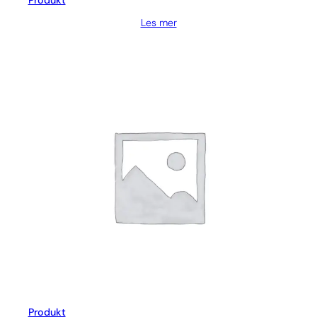
Produkt
Les mer
Produkt