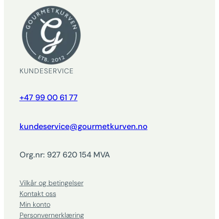
KUNDESERVICE
+47 99 00 61 77
kundeservice@gourmetkurven.no
Org.nr: 927 620 154 MVA
Vilkår og betingelser
Kontakt oss
Min konto
Personvernerklæring