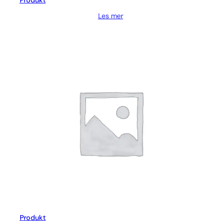
Produkt
Les mer
Produkt