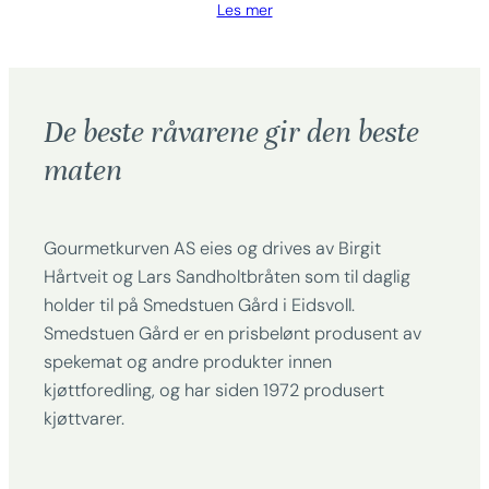
Les mer
De beste råvarene gir den beste
maten
Gourmetkurven AS eies og drives av Birgit
Hårtveit og Lars Sandholtbråten som til daglig
holder til på Smedstuen Gård i Eidsvoll.
Smedstuen Gård er en prisbelønt produsent av
spekemat og andre produkter innen
kjøttforedling, og har siden 1972 produsert
kjøttvarer.