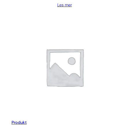
Les mer
Produkt