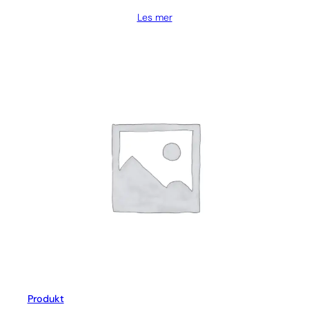
Les mer
Produkt