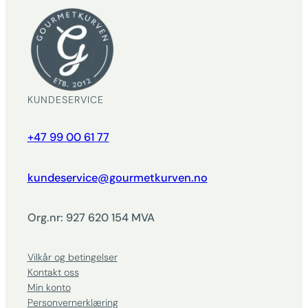
KUNDESERVICE
+47 99 00 61 77
kundeservice@gourmetkurven.no
Org.nr: 927 620 154 MVA
Vilkår og betingelser
Kontakt oss
Min konto
Personvernerklæring