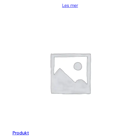
Les mer
Produkt