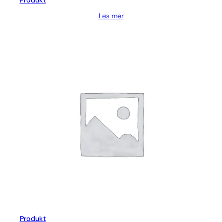
Produkt
Les mer
Produkt