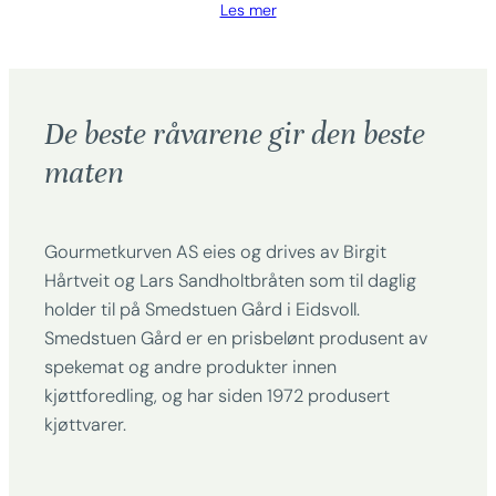
Les mer
De beste råvarene gir den beste
maten
Gourmetkurven AS eies og drives av Birgit
Hårtveit og Lars Sandholtbråten som til daglig
holder til på Smedstuen Gård i Eidsvoll.
Smedstuen Gård er en prisbelønt produsent av
spekemat og andre produkter innen
kjøttforedling, og har siden 1972 produsert
kjøttvarer.