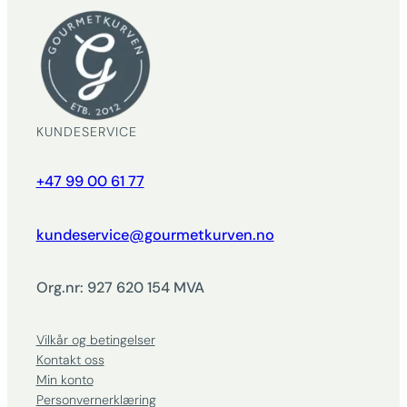
KUNDESERVICE
+47 99 00 61 77
kundeservice@gourmetkurven.no
Org.nr: 927 620 154 MVA
Vilkår og betingelser
Kontakt oss
Min konto
Personvernerklæring