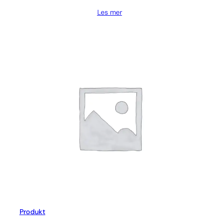
Les mer
Produkt