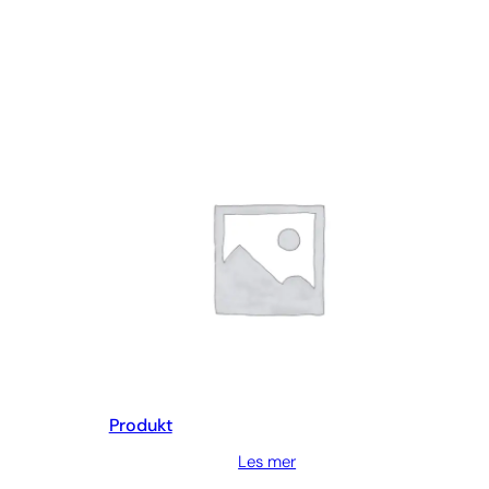
Produkt
Les mer