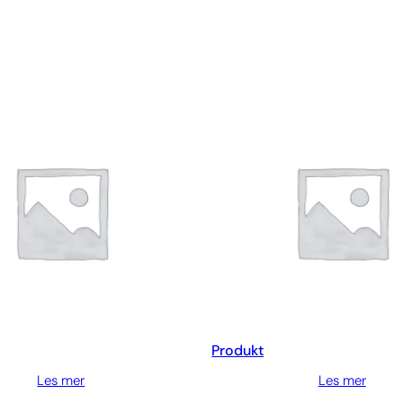
Produkt
Les mer
Les mer