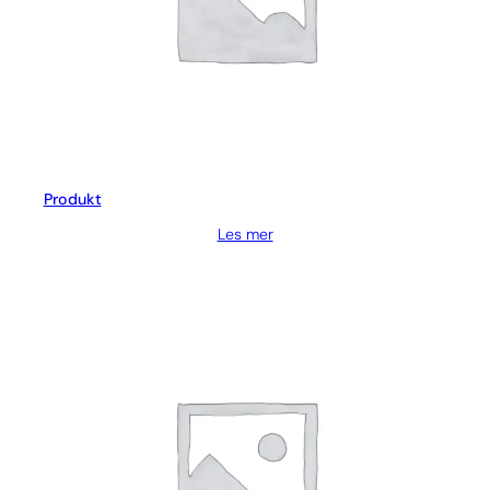
Produkt
Les mer