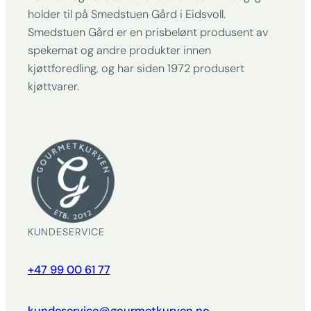
holder til på Smedstuen Gård i Eidsvoll.
Smedstuen Gård er en prisbelønt produsent av
spekemat og andre produkter innen
kjøttforedling, og har siden 1972 produsert
kjøttvarer.
KUNDESERVICE
+47 99 00 61 77
kundeservice@gourmetkurven.no