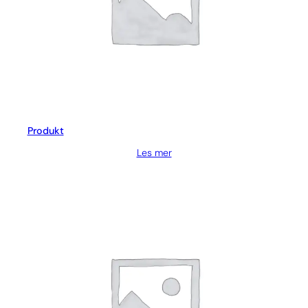
Produkt
Les mer