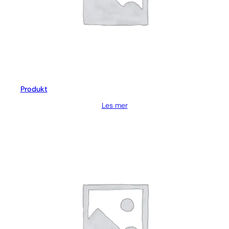
Produkt
Les mer