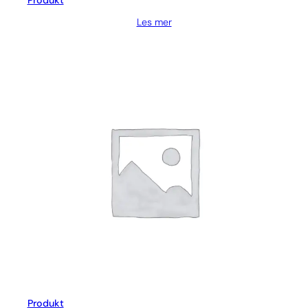
Produkt
Les mer
Produkt