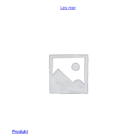
Les mer
Produkt