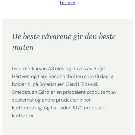
Les mer
De beste råvarene gir den beste
maten
Gourmetkurven AS eies og drives av Birgit
Hårtveit og Lars Sandholtbråten som til daglig
holder til på Smedstuen Gård i Eidsvoll.
Smedstuen Gård er en prisbelønt produsent av
spekemat og andre produkter innen
kjøttforedling, og har siden 1972 produsert
kjøttvarer.