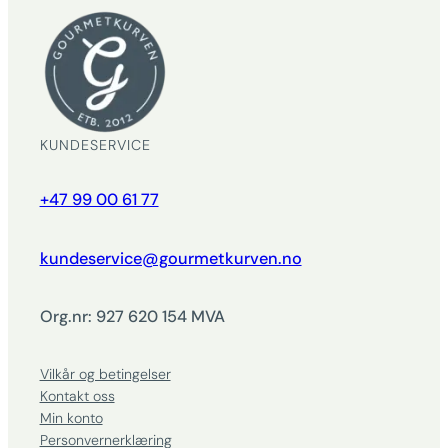
KUNDESERVICE
+47 99 00 61 77
kundeservice@gourmetkurven.no
Org.nr: 927 620 154 MVA
Vilkår og betingelser
Kontakt oss
Min konto
Personvernerklæring