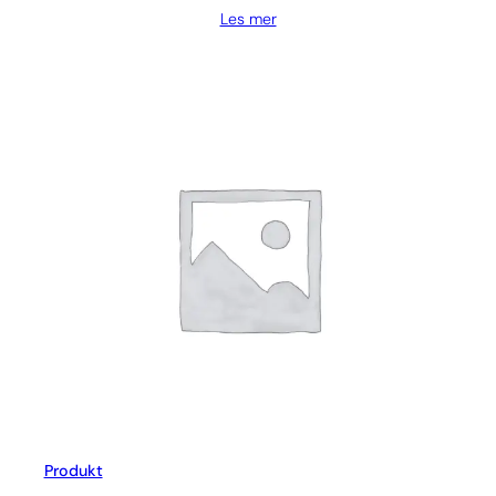
Les mer
Produkt