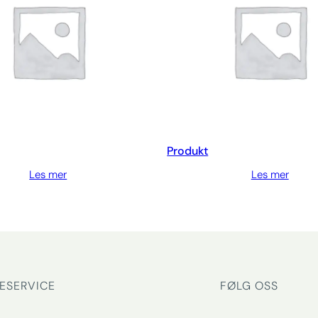
Produkt
Les mer
Les mer
ESERVICE
FØLG OSS