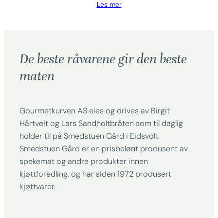
Les mer
De beste råvarene gir den beste
maten
Gourmetkurven AS eies og drives av Birgit
Hårtveit og Lars Sandholtbråten som til daglig
holder til på Smedstuen Gård i Eidsvoll.
Smedstuen Gård er en prisbelønt produsent av
spekemat og andre produkter innen
kjøttforedling, og har siden 1972 produsert
kjøttvarer.