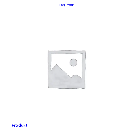
Les mer
Produkt