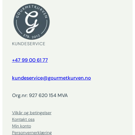
KUNDESERVICE
+47 99 00 61 77
kundeservice@gourmetkurven.no
Org.nr: 927 620 154 MVA
Vilkår og betingelser
Kontakt oss
Min konto
Personvernerklæring