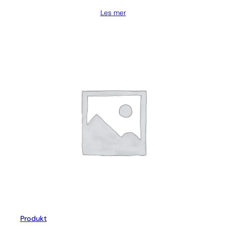
Les mer
Produkt