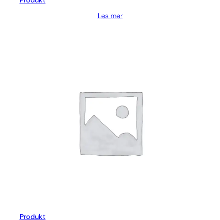
Produkt
Les mer
Produkt