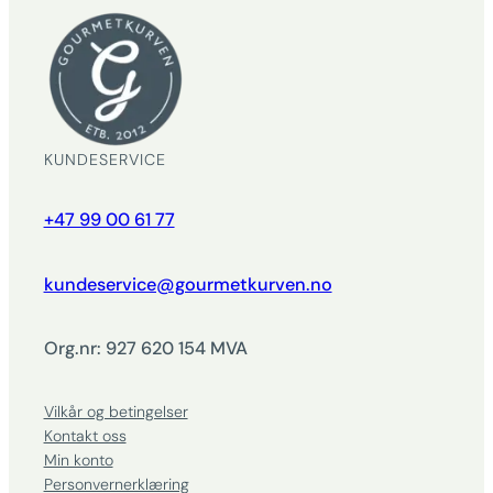
KUNDESERVICE
+47 99 00 61 77
kundeservice@gourmetkurven.no
Org.nr: 927 620 154 MVA
Vilkår og betingelser
Kontakt oss
Min konto
Personvernerklæring