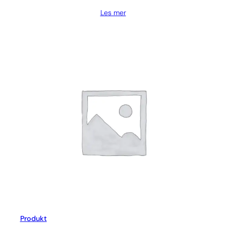
Les mer
Produkt