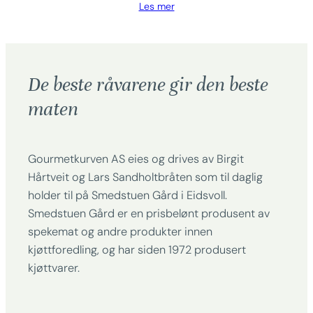
Les mer
De beste råvarene gir den beste
maten
Gourmetkurven AS eies og drives av Birgit
Hårtveit og Lars Sandholtbråten som til daglig
holder til på Smedstuen Gård i Eidsvoll.
Smedstuen Gård er en prisbelønt produsent av
spekemat og andre produkter innen
kjøttforedling, og har siden 1972 produsert
kjøttvarer.