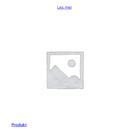
Les mer
Produkt