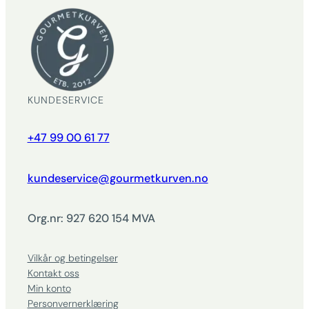
KUNDESERVICE
+47 99 00 61 77
kundeservice@gourmetkurven.no
Org.nr: 927 620 154 MVA
Vilkår og betingelser
Kontakt oss
Min konto
Personvernerklæring