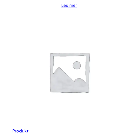
Les mer
Produkt