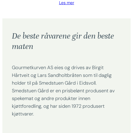
Les mer
De beste råvarene gir den beste
maten
Gourmetkurven AS eies og drives av Birgit
Hårtveit og Lars Sandholtbråten som til daglig
holder til på Smedstuen Gård i Eidsvoll.
Smedstuen Gård er en prisbelønt produsent av
spekemat og andre produkter innen
kjøttforedling, og har siden 1972 produsert
kjøttvarer.