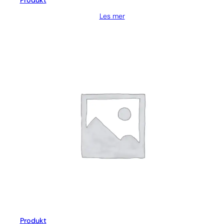
Produkt
Les mer
Produkt