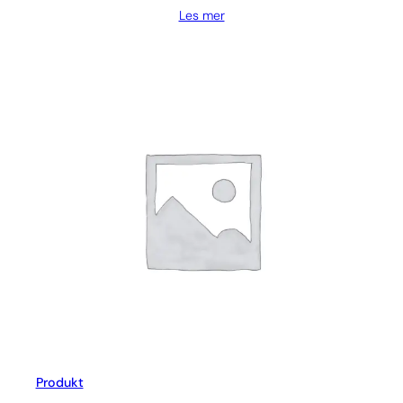
Les mer
Produkt