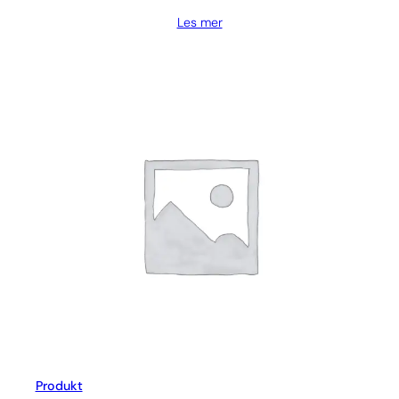
Les mer
Produkt