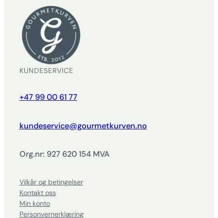
KUNDESERVICE
+47 99 00 61 77
kundeservice@gourmetkurven.no
Org.nr: 927 620 154 MVA
Vilkår og betingelser
Kontakt oss
Min konto
Personvernerklæring