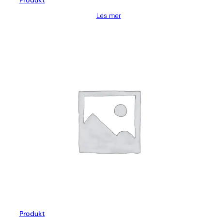
Produkt
Les mer
Produkt