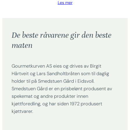
Les mer
De beste råvarene gir den beste
maten
Gourmetkurven AS eies og drives av Birgit
Hårtveit og Lars Sandholtbråten som til daglig
holder til på Smedstuen Gård i Eidsvoll.
Smedstuen Gård er en prisbelønt produsent av
spekemat og andre produkter innen
kjøttforedling, og har siden 1972 produsert
kjøttvarer.