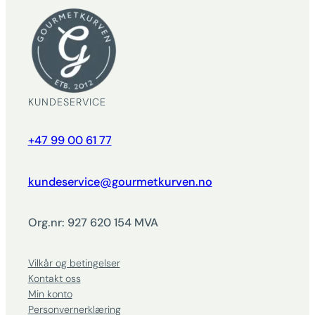
KUNDESERVICE
+47 99 00 61 77
kundeservice@gourmetkurven.no
Org.nr: 927 620 154 MVA
Vilkår og betingelser
Kontakt oss
Min konto
Personvernerklæring