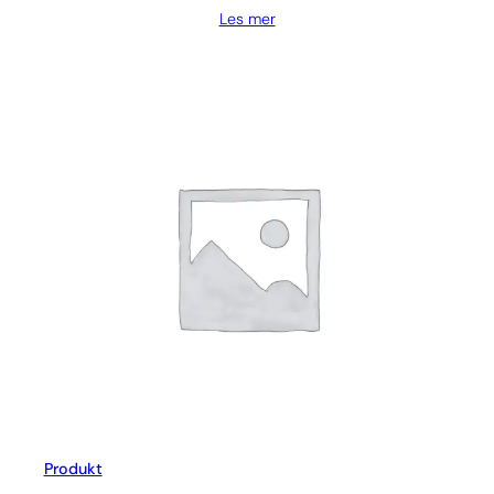
Les mer
Produkt