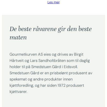
Les mer
De beste råvarene gir den beste
maten
Gourmetkurven AS eies og drives av Birgit
Hårtveit og Lars Sandholtbråten som til daglig
holder til på Smedstuen Gård i Eidsvoll.
Smedstuen Gård er en prisbelønt produsent av
spekemat og andre produkter innen
kjøttforedling, og har siden 1972 produsert
kjøttvarer.