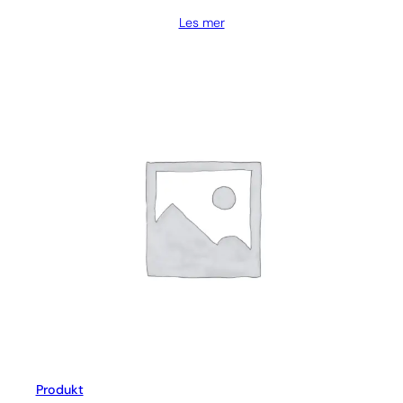
Les mer
Produkt