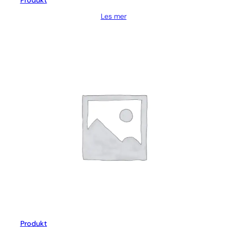
Produkt
Les mer
Produkt