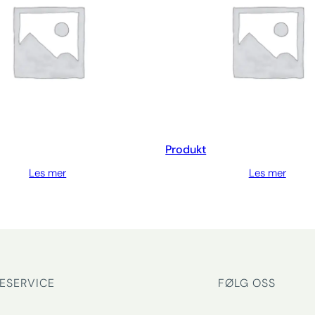
Produkt
Les mer
Les mer
ESERVICE
FØLG OSS