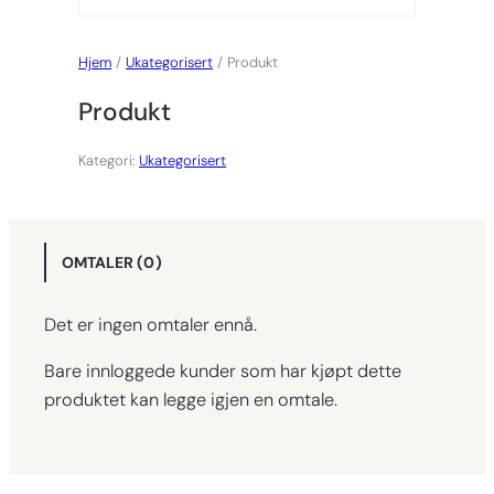
Hjem
/
Ukategorisert
/ Produkt
Produkt
Kategori:
Ukategorisert
OMTALER (0)
Det er ingen omtaler ennå.
Bare innloggede kunder som har kjøpt dette
produktet kan legge igjen en omtale.