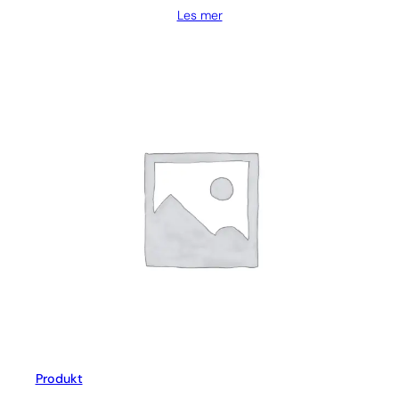
Les mer
Produkt