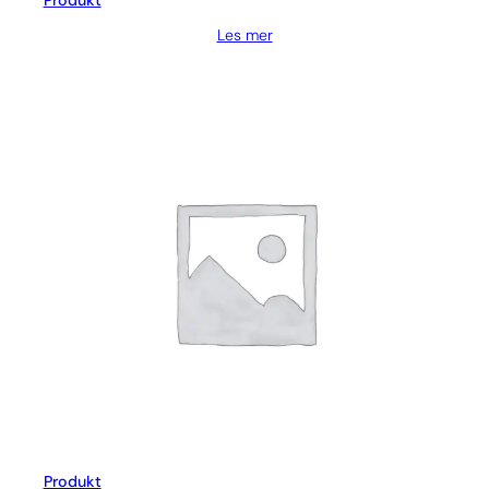
Produkt
Les mer
Produkt