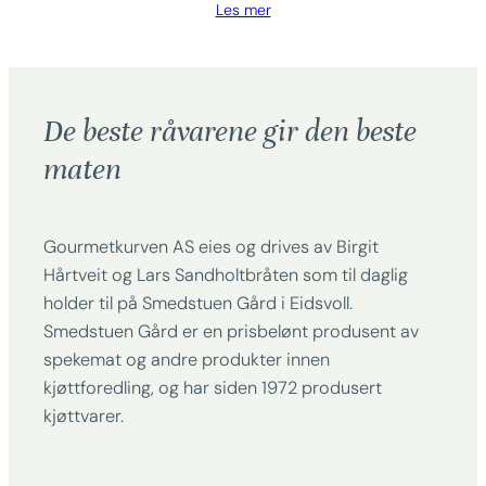
Les mer
De beste råvarene gir den beste
maten
Gourmetkurven AS eies og drives av Birgit
Hårtveit og Lars Sandholtbråten som til daglig
holder til på Smedstuen Gård i Eidsvoll.
Smedstuen Gård er en prisbelønt produsent av
spekemat og andre produkter innen
kjøttforedling, og har siden 1972 produsert
kjøttvarer.