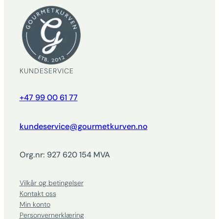
KUNDESERVICE
+47 99 00 61 77
kundeservice@gourmetkurven.no
Org.nr: 927 620 154 MVA
Vilkår og betingelser
Kontakt oss
Min konto
Personvernerklæring