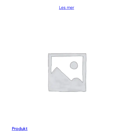
Les mer
Produkt