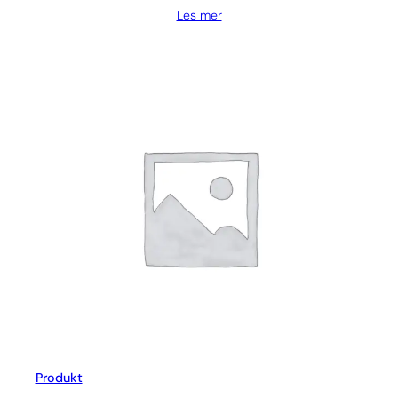
Les mer
Produkt