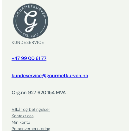
KUNDESERVICE
+47 99 00 61 77
kundeservice@gourmetkurven.no
Org.nr: 927 620 154 MVA
Vilkår og betingelser
Kontakt oss
Min konto
Personvernerklæring