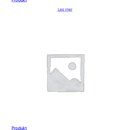
Produkt
Les mer
Produkt