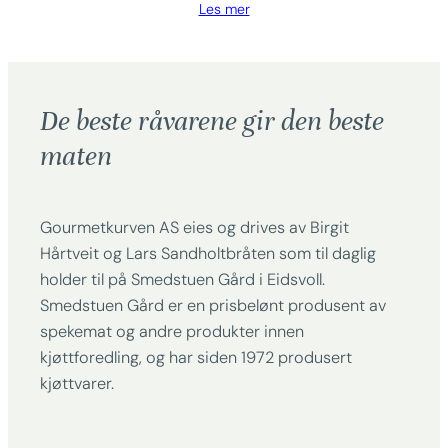
Les mer
De beste råvarene gir den beste
maten
Gourmetkurven AS eies og drives av Birgit
Hårtveit og Lars Sandholtbråten som til daglig
holder til på Smedstuen Gård i Eidsvoll.
Smedstuen Gård er en prisbelønt produsent av
spekemat og andre produkter innen
kjøttforedling, og har siden 1972 produsert
kjøttvarer.