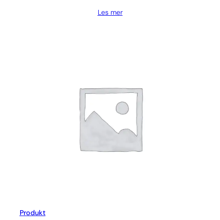
Les mer
Produkt