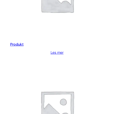
Produkt
Les mer