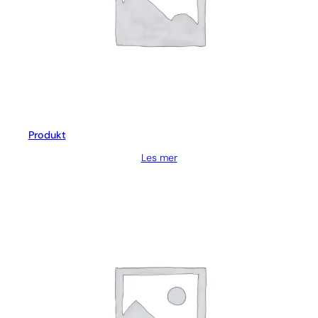
Produkt
Les mer