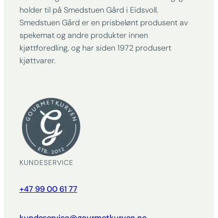
holder til på Smedstuen Gård i Eidsvoll.
Smedstuen Gård er en prisbelønt produsent av
spekemat og andre produkter innen
kjøttforedling, og har siden 1972 produsert
kjøttvarer.
KUNDESERVICE
+47 99 00 61 77
kundeservice@gourmetkurven.no