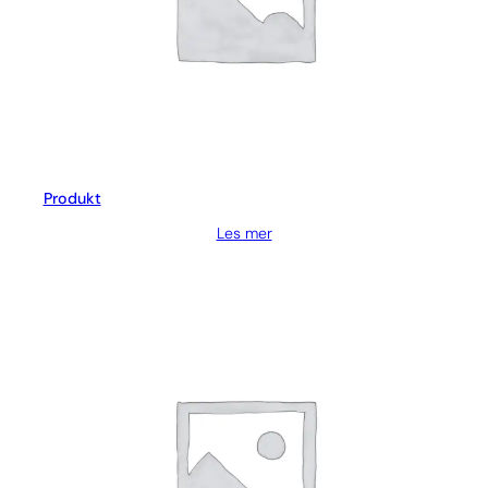
Produkt
Les mer