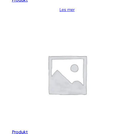
Produkt
Les mer
Produkt