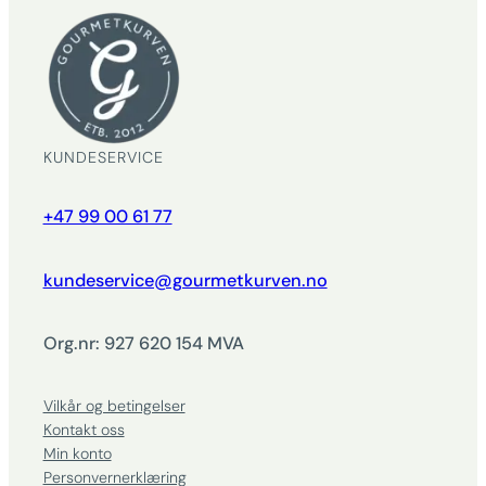
KUNDESERVICE
+47 99 00 61 77
kundeservice@gourmetkurven.no
Org.nr: 927 620 154 MVA
Vilkår og betingelser
Kontakt oss
Min konto
Personvernerklæring