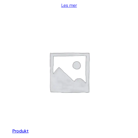
Les mer
Produkt