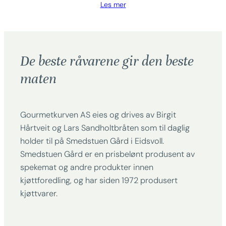
Les mer
De beste råvarene gir den beste
maten
Gourmetkurven AS eies og drives av Birgit
Hårtveit og Lars Sandholtbråten som til daglig
holder til på Smedstuen Gård i Eidsvoll.
Smedstuen Gård er en prisbelønt produsent av
spekemat og andre produkter innen
kjøttforedling, og har siden 1972 produsert
kjøttvarer.