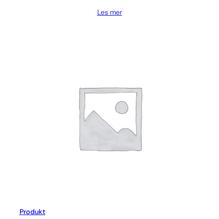
Les mer
Produkt