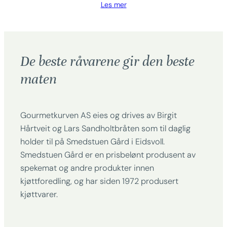
Les mer
De beste råvarene gir den beste
maten
Gourmetkurven AS eies og drives av Birgit
Hårtveit og Lars Sandholtbråten som til daglig
holder til på Smedstuen Gård i Eidsvoll.
Smedstuen Gård er en prisbelønt produsent av
spekemat og andre produkter innen
kjøttforedling, og har siden 1972 produsert
kjøttvarer.