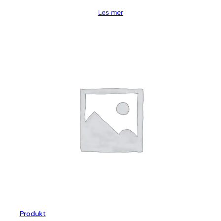
Les mer
Produkt