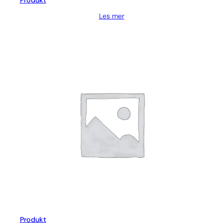
Produkt
Les mer
Produkt