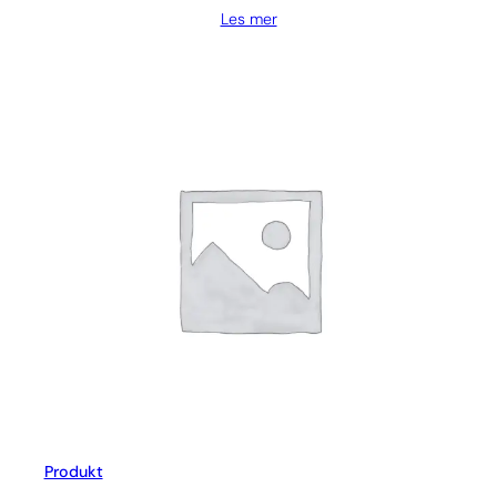
Les mer
Produkt