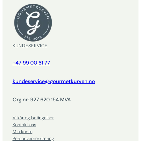
KUNDESERVICE
+47 99 00 61 77
kundeservice@gourmetkurven.no
Org.nr: 927 620 154 MVA
Vilkår og betingelser
Kontakt oss
Min konto
Personvernerklæring