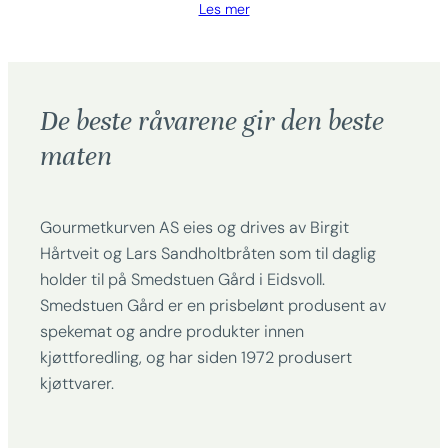
Les mer
De beste råvarene gir den beste
maten
Gourmetkurven AS eies og drives av Birgit
Hårtveit og Lars Sandholtbråten som til daglig
holder til på Smedstuen Gård i Eidsvoll.
Smedstuen Gård er en prisbelønt produsent av
spekemat og andre produkter innen
kjøttforedling, og har siden 1972 produsert
kjøttvarer.