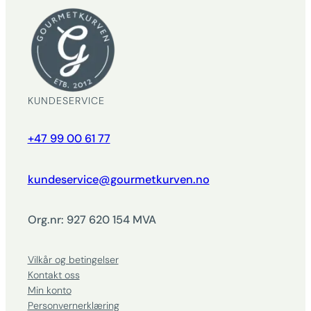
KUNDESERVICE
+47 99 00 61 77
kundeservice@gourmetkurven.no
Org.nr: 927 620 154 MVA
Vilkår og betingelser
Kontakt oss
Min konto
Personvernerklæring