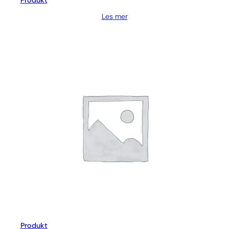
Produkt
Les mer
Produkt