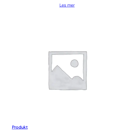
Les mer
Produkt