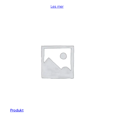
Les mer
Produkt