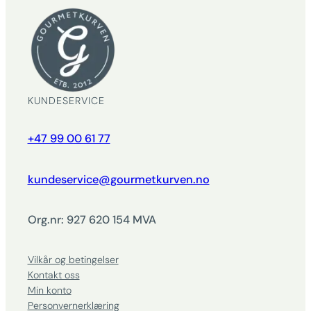
KUNDESERVICE
+47 99 00 61 77
kundeservice@gourmetkurven.no
Org.nr: 927 620 154 MVA
Vilkår og betingelser
Kontakt oss
Min konto
Personvernerklæring