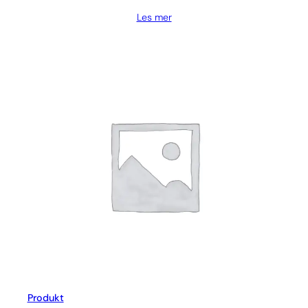
Les mer
Produkt