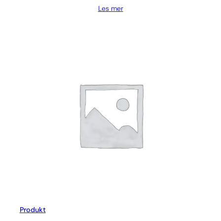
Les mer
Produkt