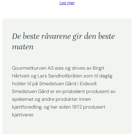
Les mer
De beste råvarene gir den beste
maten
Gourmetkurven AS eies og drives av Birgit
Hårtveit og Lars Sandholtbråten som til daglig
holder til på Smedstuen Gård i Eidsvoll.
Smedstuen Gård er en prisbelønt produsent av
spekemat og andre produkter innen
kjøttforedling, og har siden 1972 produsert
kjøttvarer.