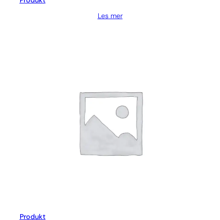
Produkt
Les mer
Produkt