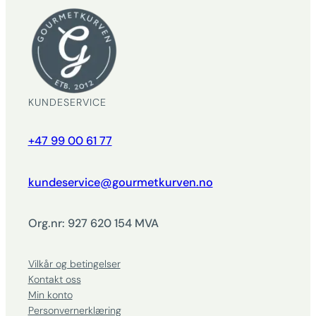
KUNDESERVICE
+47 99 00 61 77
kundeservice@gourmetkurven.no
Org.nr: 927 620 154 MVA
Vilkår og betingelser
Kontakt oss
Min konto
Personvernerklæring