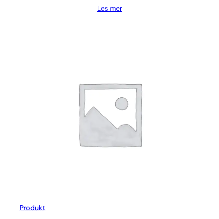
Les mer
Produkt