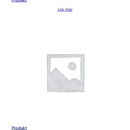
Produkt
Les mer
Produkt