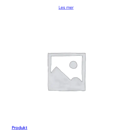
Les mer
Produkt