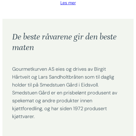
Les mer
De beste råvarene gir den beste
maten
Gourmetkurven AS eies og drives av Birgit
Hårtveit og Lars Sandholtbråten som til daglig
holder til på Smedstuen Gård i Eidsvoll.
Smedstuen Gård er en prisbelønt produsent av
spekemat og andre produkter innen
kjøttforedling, og har siden 1972 produsert
kjøttvarer.