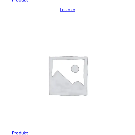
Produkt
Les mer
Produkt