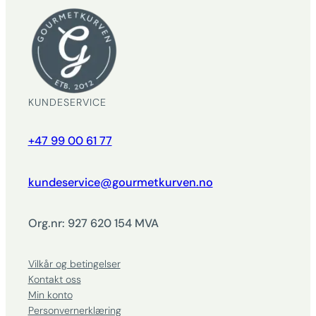
KUNDESERVICE
+47 99 00 61 77
kundeservice@gourmetkurven.no
Org.nr: 927 620 154 MVA
Vilkår og betingelser
Kontakt oss
Min konto
Personvernerklæring