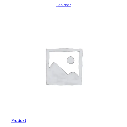
Les mer
Produkt