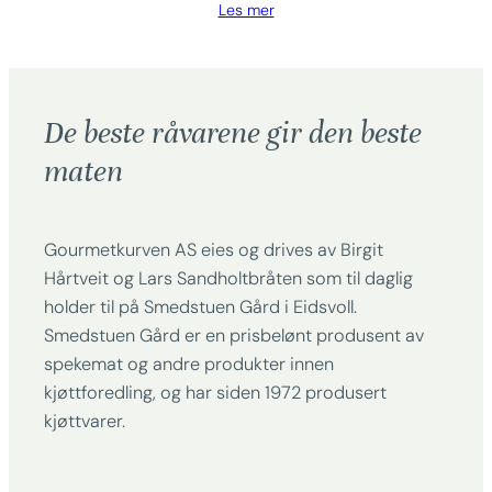
Les mer
De beste råvarene gir den beste
maten
Gourmetkurven AS eies og drives av Birgit
Hårtveit og Lars Sandholtbråten som til daglig
holder til på Smedstuen Gård i Eidsvoll.
Smedstuen Gård er en prisbelønt produsent av
spekemat og andre produkter innen
kjøttforedling, og har siden 1972 produsert
kjøttvarer.