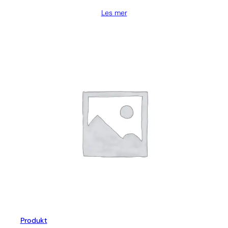
Les mer
Produkt