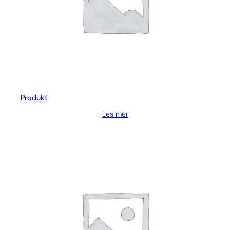
Produkt
Les mer