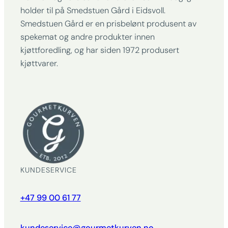
holder til på Smedstuen Gård i Eidsvoll.
Smedstuen Gård er en prisbelønt produsent av
spekemat og andre produkter innen
kjøttforedling, og har siden 1972 produsert
kjøttvarer.
KUNDESERVICE
+47 99 00 61 77
kundeservice@gourmetkurven.no