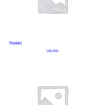
Produkt
Les mer