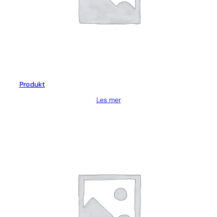
Produkt
Les mer