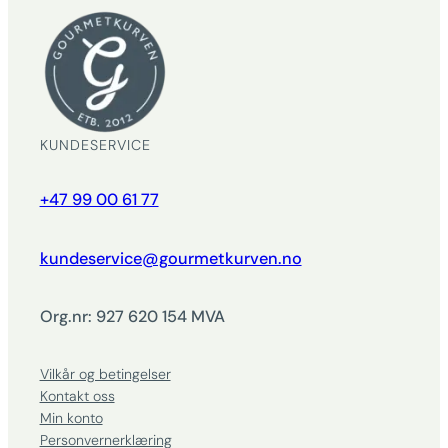
KUNDESERVICE
+47 99 00 61 77
kundeservice@gourmetkurven.no
Org.nr: 927 620 154 MVA
Vilkår og betingelser
Kontakt oss
Min konto
Personvernerklæring