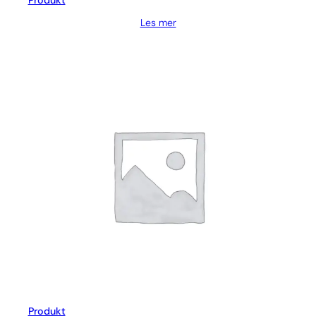
Produkt
Les mer
Produkt