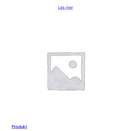
Les mer
Produkt