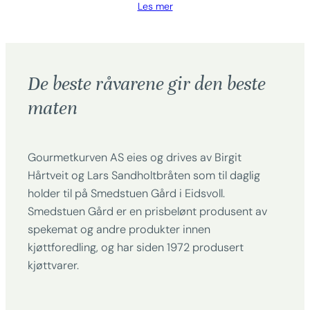
Les mer
De beste råvarene gir den beste
maten
Gourmetkurven AS eies og drives av Birgit
Hårtveit og Lars Sandholtbråten som til daglig
holder til på Smedstuen Gård i Eidsvoll.
Smedstuen Gård er en prisbelønt produsent av
spekemat og andre produkter innen
kjøttforedling, og har siden 1972 produsert
kjøttvarer.