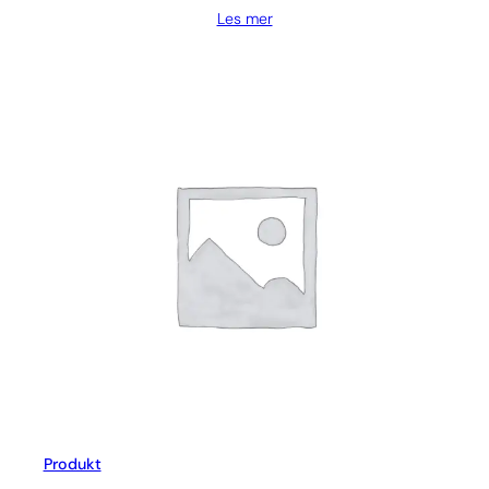
Les mer
Produkt