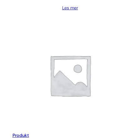
Les mer
Produkt