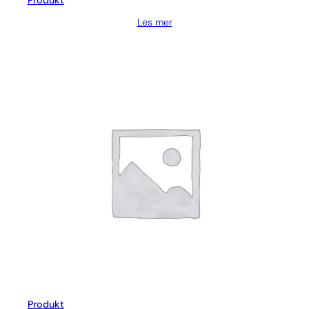
Produkt
Les mer
Produkt