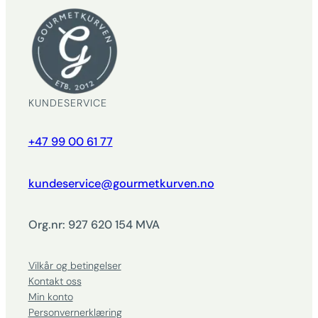
KUNDESERVICE
+47 99 00 61 77
kundeservice@gourmetkurven.no
Org.nr: 927 620 154 MVA
Vilkår og betingelser
Kontakt oss
Min konto
Personvernerklæring