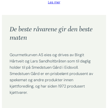
Les mer
De beste råvarene gir den beste
maten
Gourmetkurven AS eies og drives av Birgit
Hårtveit og Lars Sandholtbråten som til daglig
holder til på Smedstuen Gård i Eidsvoll.
Smedstuen Gård er en prisbelønt produsent av
spekemat og andre produkter innen
kjøttforedling, og har siden 1972 produsert
kjøttvarer.