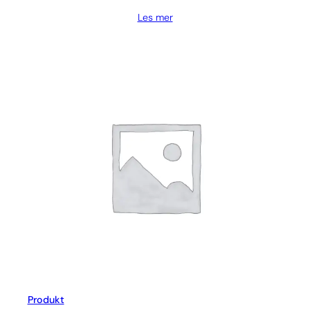
Les mer
Produkt