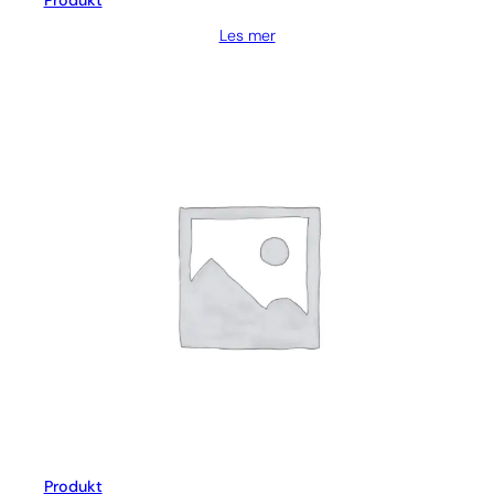
Produkt
Les mer
Produkt