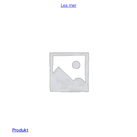
Les mer
Produkt