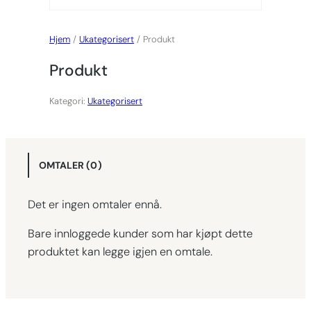
Hjem
/
Ukategorisert
/ Produkt
Produkt
Kategori:
Ukategorisert
OMTALER (0)
Det er ingen omtaler ennå.
Bare innloggede kunder som har kjøpt dette
produktet kan legge igjen en omtale.