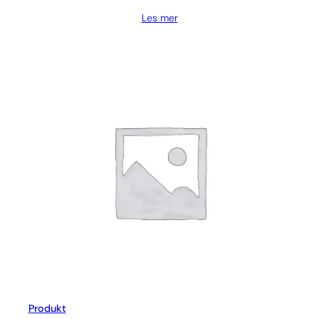
Les mer
Produkt