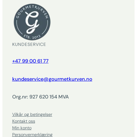
KUNDESERVICE
+47 99 00 61 77
kundeservice@gourmetkurven.no
Org.nr: 927 620 154 MVA
Vilkår og betingelser
Kontakt oss
Min konto
Personvernerklæring