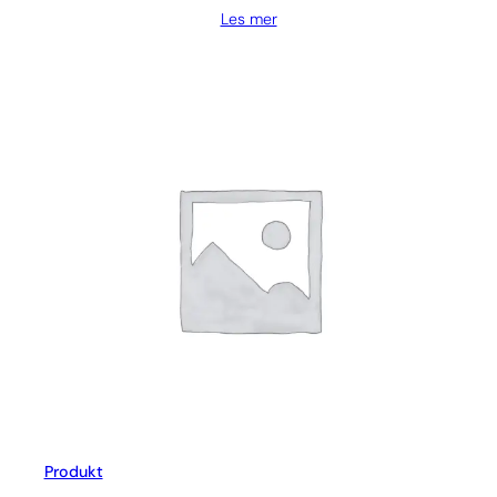
Les mer
Produkt