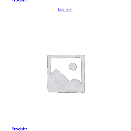
Produkt
Les mer
Produkt