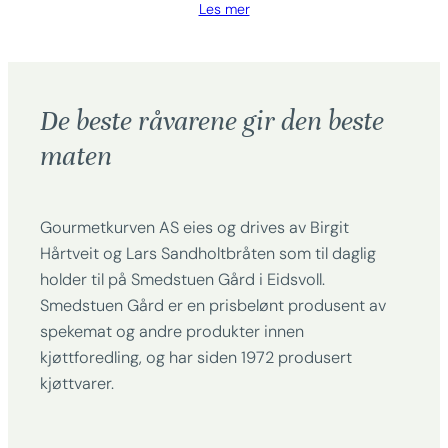
Les mer
De beste råvarene gir den beste
maten
Gourmetkurven AS eies og drives av Birgit
Hårtveit og Lars Sandholtbråten som til daglig
holder til på Smedstuen Gård i Eidsvoll.
Smedstuen Gård er en prisbelønt produsent av
spekemat og andre produkter innen
kjøttforedling, og har siden 1972 produsert
kjøttvarer.