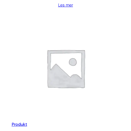
Les mer
Produkt