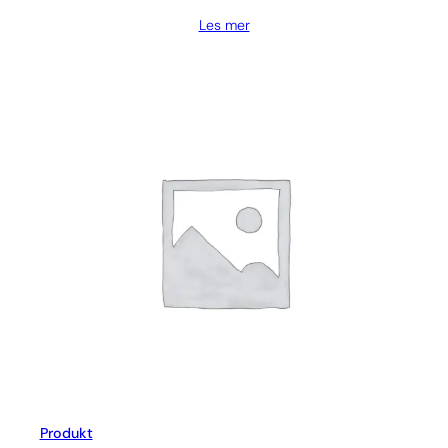
Les mer
Produkt