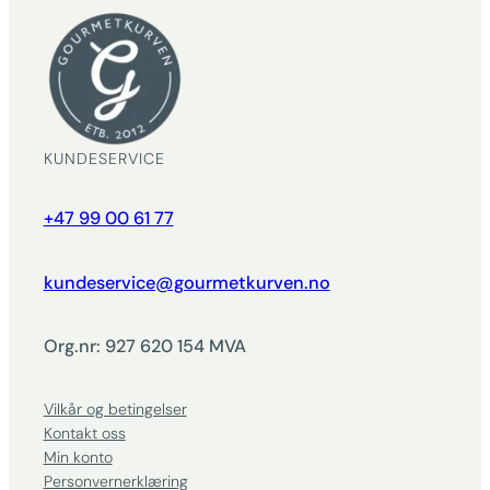
KUNDESERVICE
+47 99 00 61 77
kundeservice@gourmetkurven.no
Org.nr: 927 620 154 MVA
Vilkår og betingelser
Kontakt oss
Min konto
Personvernerklæring