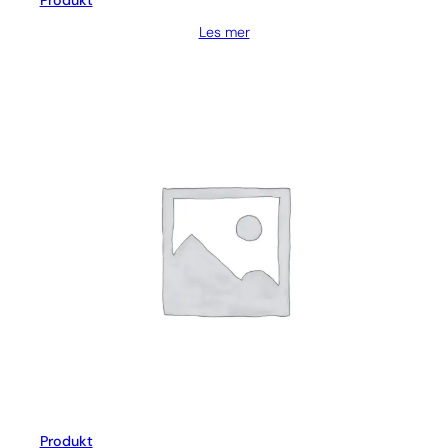
Produkt
Les mer
Produkt