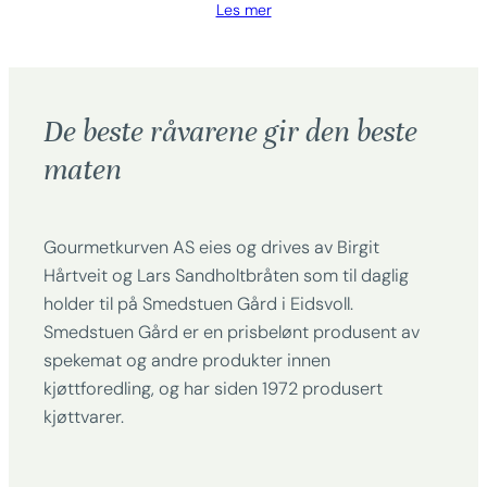
Les mer
De beste råvarene gir den beste
maten
Gourmetkurven AS eies og drives av Birgit
Hårtveit og Lars Sandholtbråten som til daglig
holder til på Smedstuen Gård i Eidsvoll.
Smedstuen Gård er en prisbelønt produsent av
spekemat og andre produkter innen
kjøttforedling, og har siden 1972 produsert
kjøttvarer.