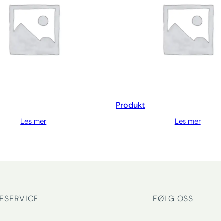
Produkt
Les mer
Les mer
ESERVICE
FØLG OSS