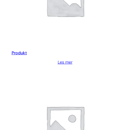
Produkt
Les mer