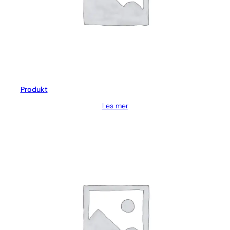
Produkt
Les mer