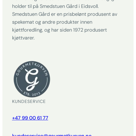
holder til på Smedstuen Gård i Eidsvoll.
Smedstuen Gård er en prisbelønt produsent av
spekemat og andre produkter innen
kjøttforedling, og har siden 1972 produsert
kjøttvarer.
KUNDESERVICE
+47 99 00 61 77
kundeservice@gourmetkurven.no