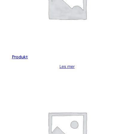
Produkt
Les mer