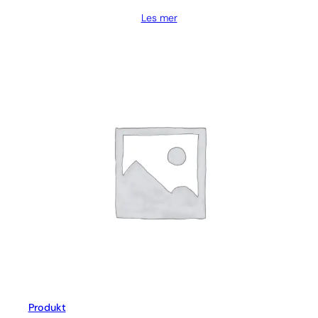
Les mer
Produkt