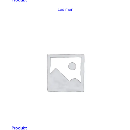
Produkt
Les mer
Produkt