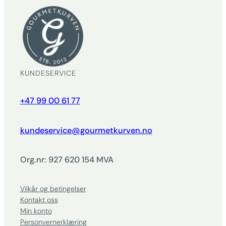
KUNDESERVICE
+47 99 00 61 77
kundeservice@gourmetkurven.no
Org.nr: 927 620 154 MVA
Vilkår og betingelser
Kontakt oss
Min konto
Personvernerklæring