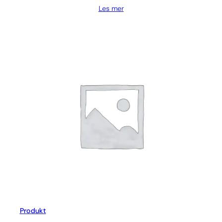
Les mer
Produkt