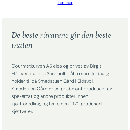
Les mer
De beste råvarene gir den beste
maten
Gourmetkurven AS eies og drives av Birgit
Hårtveit og Lars Sandholtbråten som til daglig
holder til på Smedstuen Gård i Eidsvoll.
Smedstuen Gård er en prisbelønt produsent av
spekemat og andre produkter innen
kjøttforedling, og har siden 1972 produsert
kjøttvarer.