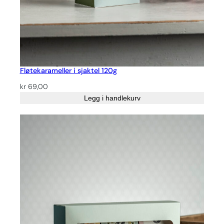
Fløtekarameller i sjaktel 120g
kr
69,00
Legg i handlekurv