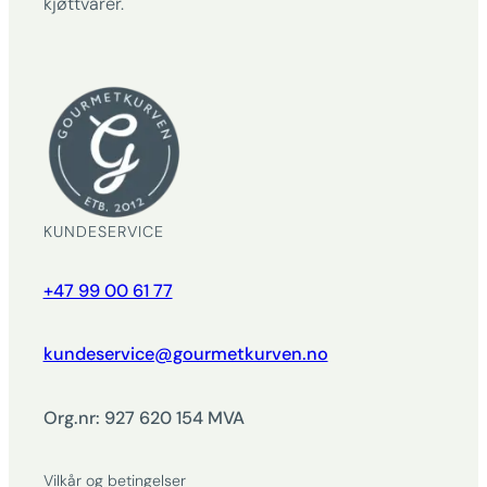
kjøttvarer.
KUNDESERVICE
+47 99 00 61 77
kundeservice@gourmetkurven.no
Org.nr: 927 620 154 MVA
Vilkår og betingelser