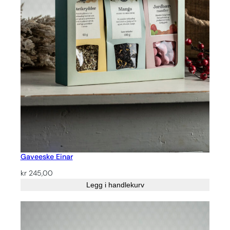
Gaveeske Einar
kr
245,00
Legg i handlekurv