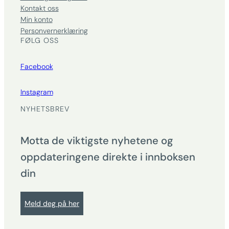
Kontakt oss
Min konto
Personvernerklæring
FØLG OSS
Facebook
Instagram
NYHETSBREV
Motta de viktigste nyhetene og
oppdateringene direkte i innboksen
din
Meld deg på her