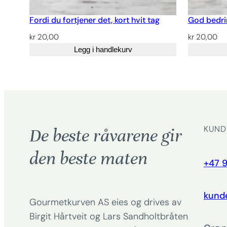
Fordi du fortjener det, kort hvit tag
God bedri
kr
20,00
kr
20,00
Legg i handlekurv
KUND
De beste råvarene gir
den beste maten
+47 9
kund
Gourmetkurven AS eies og drives av
Birgit Hårtveit og Lars Sandholtbråten