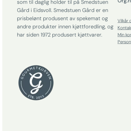
Org.n
som til daglig holder til på Smedstuen
Gård i Eidsvoll. Smedstuen Gård er en
prisbelønt produsent av spekemat og
Vilkår 
andre produkter innen kjøttforedling, og
Kontak
har siden 1972 produsert kjøttvarer.
Min ko
Person