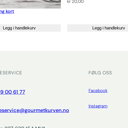
kr
20,00
ng kort
Legg i handlekurv
Legg i handlekurv
ESERVICE
FØLG OSS
Facebook
9 00 61 77
Instagram
eservice@gourmetkurven.no