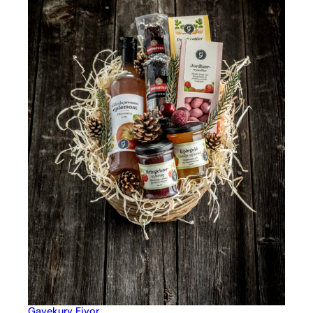
Gavekurv Eivor