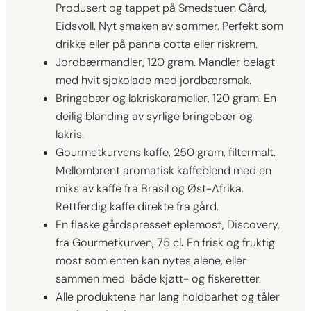
Produsert og tappet på Smedstuen Gård,
Eidsvoll. Nyt smaken av sommer. Perfekt som
drikke eller på panna cotta eller riskrem.
Jordbærmandler, 120 gram. Mandler belagt
med hvit sjokolade med jordbærsmak.
Bringebær og lakriskarameller, 120 gram. En
deilig blanding av syrlige bringebær og
lakris.
Gourmetkurvens kaffe, 250 gram, filtermalt.
Mellombrent aromatisk kaffeblend med en
miks av kaffe fra Brasil og Øst-Afrika.
Rettferdig kaffe direkte fra gård.
En flaske gårdspresset eplemost, Discovery,
fra Gourmetkurven, 75 cl
.
En frisk og fruktig
most som enten kan nytes alene, eller
sammen med både kjøtt- og fiskeretter.
Alle produktene har lang holdbarhet og tåler