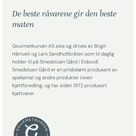
De beste råvarene gir den beste
maten
Gourmetkurven AS eies og drives av Birgit
Hårtveit og Lars Sandholtbråten som til daglig
holder til på Smedstuen Gård i Eidsvoll.
Smedstuen Gård er en prisbelønt produsent av
spekemat og andre produkter innen
kjøttforedling, og har siden 1972 produsert
kjøttvarer.