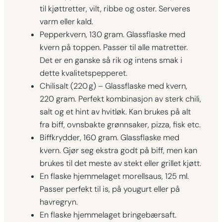
til kjøttretter, vilt, ribbe og oster. Serveres
varm eller kald.
Pepperkvern, 130 gram. Glassflaske med
kvern på toppen. Passer til alle matretter.
Det er en ganske så rik og intens smak i
dette kvalitetspepperet.
Chilisalt (220 g) – Glassflaske med kvern,
220 gram. Perfekt kombinasjon av sterk chili,
salt og et hint av hvitløk. Kan brukes på alt
fra biff, ovnsbakte grønnsaker, pizza, fisk etc.
Biffkrydder, 160 gram. Glassflaske med
kvern. Gjør seg ekstra godt på biff, men kan
brukes til det meste av stekt eller grillet kjøtt.
En flaske hjemmelaget morellsaus, 125 ml.
Passer perfekt til is, på yougurt eller på
havregryn.
En flaske hjemmelaget bringebærsaft.