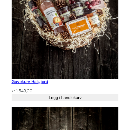
Gavekurv Hallgjerd
kr
1 549,00
Legg i handlekurv