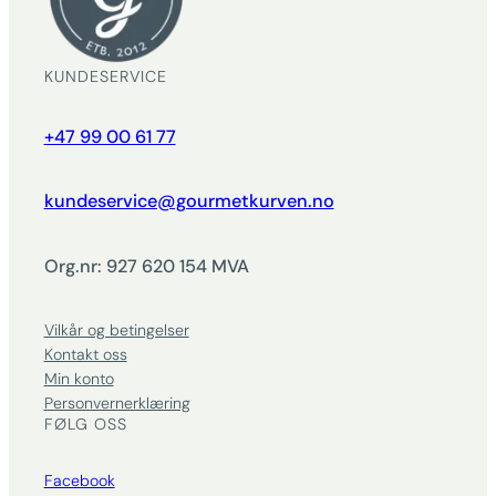
KUNDESERVICE
+47 99 00 61 77
kundeservice@gourmetkurven.no
Org.nr: 927 620 154 MVA
Vilkår og betingelser
Kontakt oss
Min konto
Personvernerklæring
FØLG OSS
Facebook