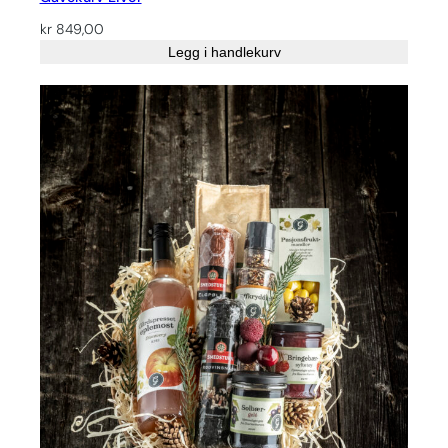
kr
849,00
Legg i handlekurv