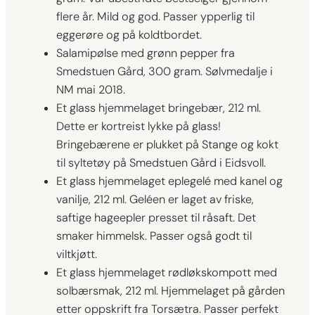
flere år. Mild og god. Passer ypperlig til
eggerøre og på koldtbordet.
Salamipølse med grønn pepper fra
Smedstuen Gård, 300 gram. Sølvmedalje i
NM mai 2018.
Et glass hjemmelaget bringebær, 212 ml.
Dette er kortreist lykke på glass!
Bringebærene er plukket på Stange og kokt
til syltetøy på Smedstuen Gård i Eidsvoll.
Et glass hjemmelaget eplegelé med kanel og
vanilje, 212 ml. Geléen er laget av friske,
saftige hageepler presset til råsaft. Det
smaker himmelsk. Passer også godt til
viltkjøtt.
Et glass hjemmelaget rødløkskompott med
solbærsmak, 212 ml. Hjemmelaget på gården
etter oppskrift fra Torsætra. Passer perfekt