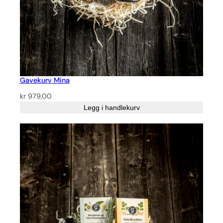
Gavekurv Mina
kr
979,00
Legg i handlekurv